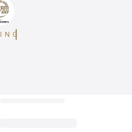
ING..